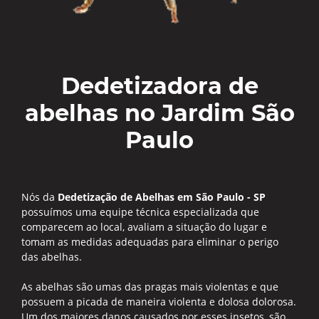
Dedetizadora de
abelhas no Jardim São
Paulo
Nós da
Dedetização de Abelhas em São Paulo - SP
possuímos uma equipe técnica especializada que
comparecem ao local, avaliam a situação do lugar e
tomam as medidas adequadas para eliminar o perigo
das abelhas.
As abelhas são umas das pragas mais violentas e que
possuem a picada de maneira violenta e dolosa dolorosa.
Um dos maiores danos causados por esses insetos, são