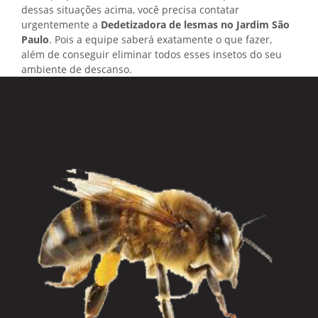
dessas situações acima, você precisa contatar
urgentemente a
Dedetizadora de lesmas no Jardim São
Paulo
. Pois a equipe saberá exatamente o que fazer,
além de conseguir eliminar todos esses insetos do seu
ambiente de descanso.