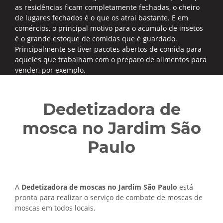
as residências ficam completamente fechadas, o cheiro
de lugares fechados é o que os atrai bastante. E em
comércios, o principal motivo para o acumulo de insetos
é o grande estoque de comidas que é guardado.
Principalmente se tiver pacotes abertos de comida para
aqueles que trabalham com o preparo de alimentos para
vender, por exemplo.
Dedetizadora de
mosca no Jardim São
Paulo
A
Dedetizadora de moscas no Jardim São Paulo
está
pronta para realizar o serviço de combate de moscas de
moscas em todos locais.