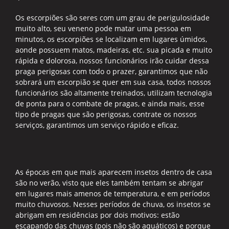
Os escorpiões são seres com um grau de perigulosidade
muito alto, seu veneno pode matar uma pessoa em
minutos, os escorpiões se localizam em lugares úmidos,
aonde possuem matos, madeiras, etc. sua picada e muito
rápida e dolorosa, nossos funcionários irão cuidar dessa
praga perigosas com todo o prazer, garantimos que não
sobrará um escorpião se quer em sua casa, todos nossos
funcionários são altamente treinados, utilizam tecnologia
de ponta para o combate de pragas, e ainda mais, esse
tipo de pragas que são perigosas, contrate os nossos
serviços, garantimos um serviço rápido e eficaz.
As épocas em que mais aparecem insetos dentro de casa
são no verão, visto que eles também tentam se abrigar
em lugares mais amenos de temperatura, e em períodos
muito chuvosos. Nesses períodos de chuva, os insetos se
abrigam em residências por dois motivos: estão
escapando das chuvas (pois não são aquáticos) e porque