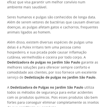
eficaz que visa garantir um melhor convívio num
ambiente mais saudável.
Seres humanos e pulgas são conhecidos de longa data.
Além de serem vetores de bactérias que causam diversas
doenças, as pulgas afetam gatos e cachorros, frequentes
animais ligados ao homem.
Além disso, existem diversas espécies de pulgas uma
delas é a Pulex irritans tem uma pessoa como
hospedeiro, e sua picada pode causar inflamação
cutânea, vermelhidão e coceira por todo corpo. A
Dedetizadora de pulgas no Jardim São Paulo
garante as
melhores soluções para oferecer sempre conforto e
comodidade aos clientes, por isso fornece um excelente
serviço de
Dedetização de pulgas no Jardim São Paulo
.
A
Dedetizadora de Pulgas no Jardim São Paulo
utiliza
todos os métodos de segurança para evitar acidentes
com os produtos químicos. Pois esses produtos são bem
fortes para conseguir eliminar completamente os insetos