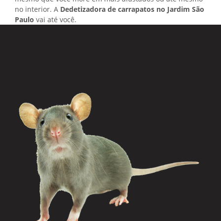
no interior. A
Dedetizadora de carrapatos no Jardim São
Paulo
vai até você.