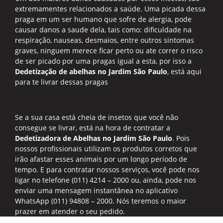
extremamentes relacionados a saúde. Uma picada dessa
praga em um ser humano que sofre de alergia, pode
causar danos a saude dela, tais como: dificuldade na
respiração, nauseas, desmaios, entre outros sintomas
graves, ninguem merece ficar perto ou ate correr o risco
de ser picado por uma pragas igual a esta, por isso a
Dedetização de abelhas no Jardim São Paulo
, está aqui
para te livrar dessas pragas
Se a sua casa está cheia de insetos que você não
consegue se livrar, está na hora de contratar a
Dedetizadora de Abelhas no Jardim São Paulo
. Pois
nossos profissionais utilizam os produtos corretos que
irão afastar esses animais por um longo período de
tempo. E para contratar nossos serviços, você pode nos
ligar no telefone (011) 4214 – 2000 ou, ainda, pode nos
enviar uma mensagem instantânea no aplicativo
WhatsApp (011) 94808 – 2000. Nós teremos o maior
prazer em atender o seu pedido.