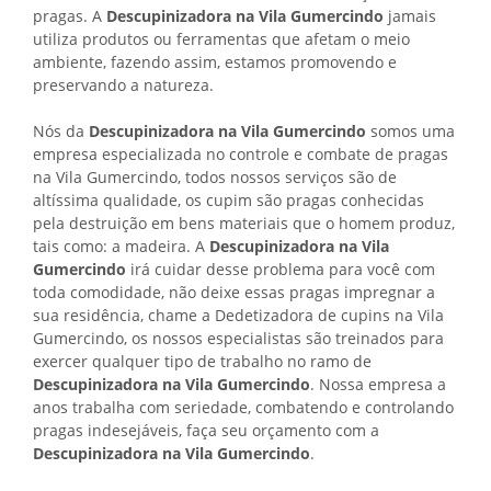
pragas. A
Descupinizadora na Vila Gumercindo
jamais
utiliza produtos ou ferramentas que afetam o meio
ambiente, fazendo assim, estamos promovendo e
preservando a natureza.
Nós da
Descupinizadora na Vila Gumercindo
somos uma
empresa especializada no controle e combate de pragas
na Vila Gumercindo, todos nossos serviços são de
altíssima qualidade, os cupim são pragas conhecidas
pela destruição em bens materiais que o homem produz,
tais como: a madeira. A
Descupinizadora na Vila
Gumercindo
irá cuidar desse problema para você com
toda comodidade, não deixe essas pragas impregnar a
sua residência, chame a Dedetizadora de cupins na Vila
Gumercindo, os nossos especialistas são treinados para
exercer qualquer tipo de trabalho no ramo de
Descupinizadora na Vila Gumercindo
. Nossa empresa a
anos trabalha com seriedade, combatendo e controlando
pragas indesejáveis, faça seu orçamento com a
Descupinizadora na Vila Gumercindo
.