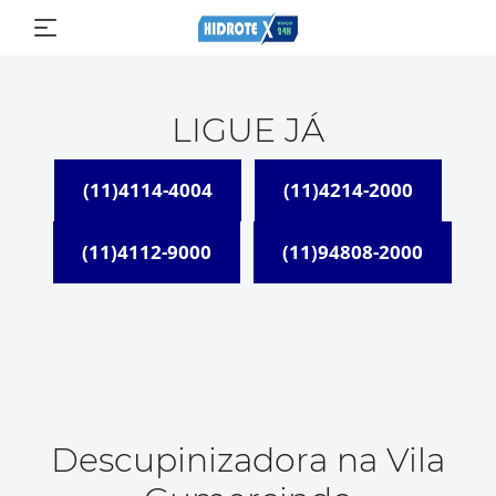
LIGUE JÁ
(11)4114-4004
(11)4214-2000
(11)4112-9000
(11)94808-2000
Descupinizadora na Vila