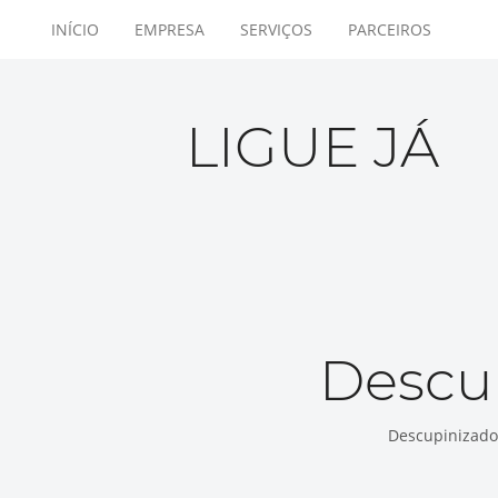
INÍCIO
EMPRESA
SERVIÇOS
PARCEIROS
LIGUE JÁ
Descu
Descupinizado