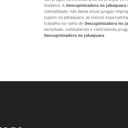
madeira. A
Descupinizadora no Jabaquara
comodidade, não deixe essas pragas impreg
cupins no Jabaquara, os nossos especialist
trabalho no ramo de
Descupinizadora no J
seriedade, combatendo e controlando praga
Descupinizadora no Jabaquara
.