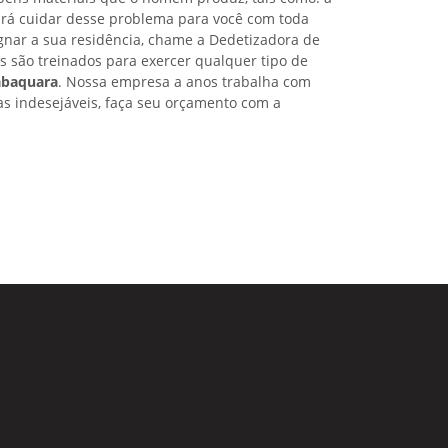
irá cuidar desse problema para você com toda
nar a sua residência, chame a Dedetizadora de
as são treinados para exercer qualquer tipo de
abaquara
. Nossa empresa a anos trabalha com
s indesejáveis, faça seu orçamento com a