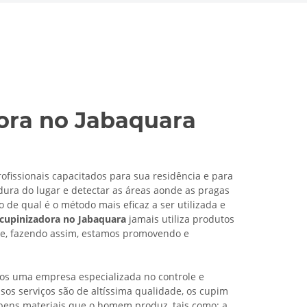
ora no Jabaquara
ofissionais capacitados para sua residência e para
ura do lugar e detectar as áreas aonde as pragas
ão de qual é o método mais eficaz a ser utilizada e
cupinizadora no Jabaquara
jamais utiliza produtos
e, fazendo assim, estamos promovendo e
s uma empresa especializada no controle e
os serviços são de altíssima qualidade, os cupim
bens materiais que o homem produz, tais como: a