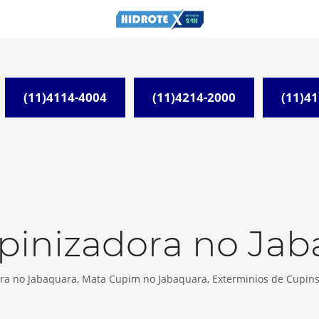
(11)4114-4004
(11)4214-2000
(11)4
pinizadora no Jab
ra no Jabaquara, Mata Cupim no Jabaquara, Exterminios de Cupins