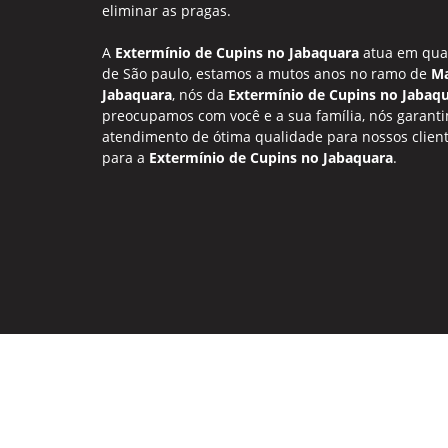
eliminar as pragas.
A
Extermínio de Cupins no Jabaquara
atua em qua
de São paulo, estamos a mutos anos no ramo de
Ma
Jabaquara
, nós da
Extermínio de Cupins no Jabaq
preocupamos com você e a sua família, nós garan
atendimento de ótima qualidade para nossos client
para a
Extermínio de Cupins no Jabaquara
.