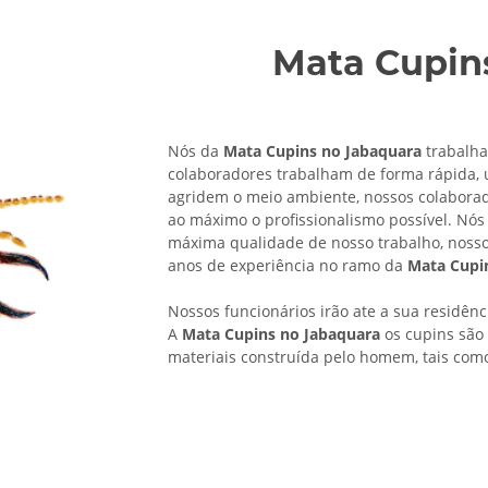
Mata Cupin
Nós da
Mata Cupins no Jabaquara
trabalha
colaboradores trabalham de forma rápida, u
agridem o meio ambiente, nossos colabora
ao máximo o profissionalismo possível. Nó
máxima qualidade de nosso trabalho, noss
anos de experiência no ramo da
Mata Cupi
Nossos funcionários irão ate a sua residên
A
Mata Cupins no Jabaquara
os cupins são 
materiais construída pelo homem, tais com