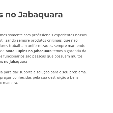
s no Jabaquara
mos somente com profissionais experientes nossos
tilizando sempre produtos originais, que não
dores trabalham uniformizados, sempre mantendo
s da
Mata Cupins no Jabaquara
temos a garantia da
os funcionários são pessoas que possuem muitos
ns no Jabaquara
cia para dar suporte e solução para o seu problema.
pragas conhecidas pela sua destruição a bens
o: madeira.