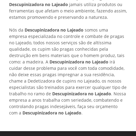
Descupinizadora no Lajeado
jamais utiliza produtos ou
ferramentas que afetam o meio ambiente, fazendo assim,
estamos promovendo e preservando a natureza.
Nós da
Descupinizadora no Lajeado
somos uma
empresa especializada no controle e combate de pragas
no Lajeado, todos nossos serviços são de altíssima
qualidade, os cupim são pragas conhecidas pela
destruição em bens materiais que o homem produz, tais
como: a madeira. A
Descupinizadora no Lajeado
irá
cuidar desse problema para você com toda comodidade,
não deixe essas pragas impregnar a sua residência,
chame a Dedetizadora de cupins no Lajeado, os nossos
especialistas são treinados para exercer qualquer tipo de
trabalho no ramo de
Descupinizadora no Lajeado
. Nossa
empresa a anos trabalha com seriedade, combatendo e
controlando pragas indesejáveis, faça seu orçamento
com a
Descupinizadora no Lajeado
.